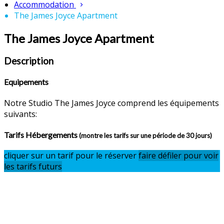
Accommodation
The James Joyce Apartment
The James Joyce Apartment
Description
Equipements
Notre Studio The James Joyce comprend les équipements
suivants:
Tarifs Hébergements
(montre les tarifs sur une période de 30 jours)
cliquer sur un tarif pour le réserver
faire défiler pour voir
les tarifs futurs