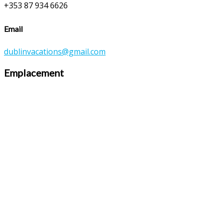
+353 87 934 6626
Email
dublinvacations@gmail.com
Emplacement