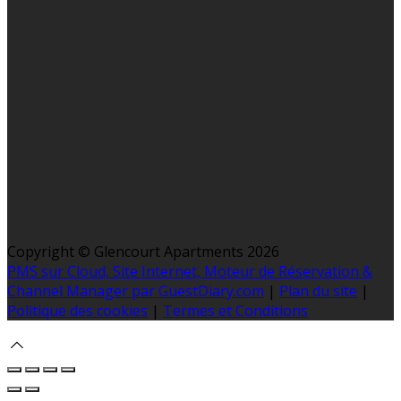
Copyright ©
Glencourt Apartments 2026
PMS sur Cloud, Site Internet, Moteur de Réservation &
Channel Manager par GuestDiary.com
|
Plan du site
|
Politique des cookies
|
Termes et Conditions