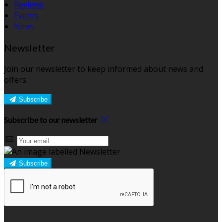
Reviews
Events
News
Newsletter
Join our newsletter to keep informed about news and
offers.
Subscribe
Subscribe to our newsletter
Subscribe