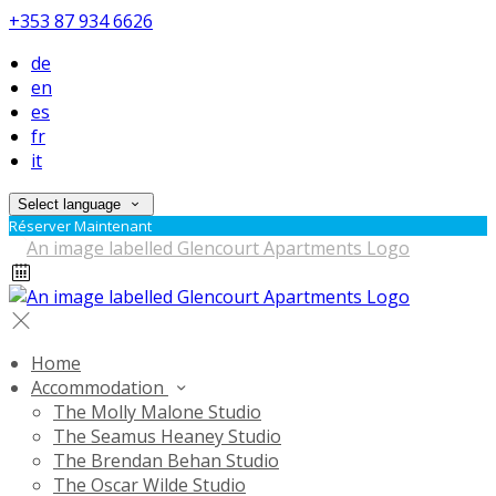
+353 87 934 6626
de
en
es
fr
it
Select language
Réserver Maintenant
Home
Accommodation
The Molly Malone Studio
The Seamus Heaney Studio
The Brendan Behan Studio
The Oscar Wilde Studio