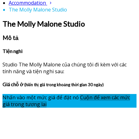
Accommodation
The Molly Malone Studio
The Molly Malone Studio
Mô tả
Tiện nghi
Studio The Molly Malone của chúng tôi đi kèm với các
tính năng và tiện nghi sau:
Giá chỗ ở
(hiển thị giá trong khoảng thời gian 30 ngày)
Nhấn vào một mức giá để đặt nó
Cuộn để xem các mức
giá trong tương lai