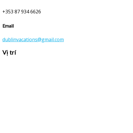
+353 87 934 6626
Email
dublinvacations@gmail.com
Vị trí