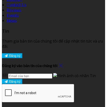
Contact Us
Reviews
Events
News
Tin
Tham gia bản tin của chúng tôi để cập nhật tin tức và ưu
đãi.
Đăng ký
Đăng ký vào bản tin của chúng tôi
Đăng ký