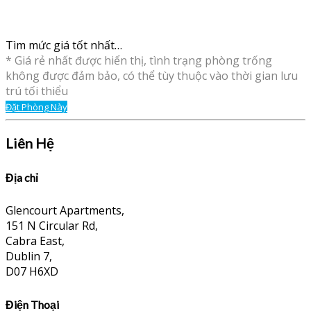
Tìm mức giá tốt nhất…
* Giá rẻ nhất được hiển thị, tình trạng phòng trống
không được đảm bảo, có thể tùy thuộc vào thời gian lưu
trú tối thiểu
Đặt Phòng Này
Liên Hệ
Địa chỉ
Glencourt Apartments,
151 N Circular Rd,
Cabra East,
Dublin 7,
D07 H6XD
Điện Thoại