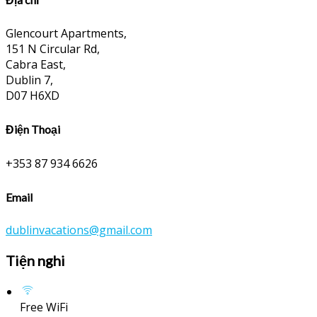
Glencourt Apartments,
151 N Circular Rd,
Cabra East,
Dublin 7,
D07 H6XD
Điện Thoại
+353 87 934 6626
Email
dublinvacations@gmail.com
Tiện nghi
Free WiFi