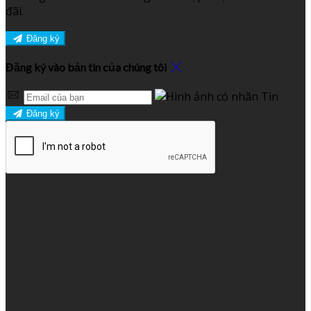
đãi.
Đăng ký
Đăng ký vào bản tin của chúng tôi
Đăng ký