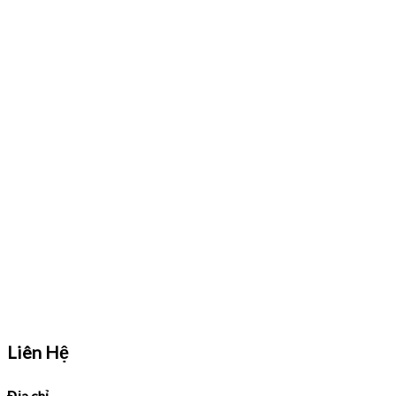
Liên Hệ
Địa chỉ