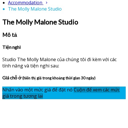
Accommodation
The Molly Malone Studio
The Molly Malone Studio
Mô tả
Tiện nghi
Studio The Molly Malone của chúng tôi đi kèm với các
tính năng và tiện nghi sau:
Giá chỗ ở
(hiển thị giá trong khoảng thời gian 30 ngày)
Nhấn vào một mức giá để đặt nó
Cuộn để xem các mức
giá trong tương lai