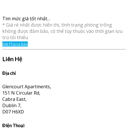
Tìm mức giá tốt nhất…
* Giá rẻ nhất được hiển thị, tình trạng phòng trống
không được đảm bảo, có thể tùy thuộc vào thời gian lưu
trú tối thiểu
Đặt Phòng Này
Liên Hệ
Địa chỉ
Glencourt Apartments,
151 N Circular Rd,
Cabra East,
Dublin 7,
D07 H6XD
Điện Thoại