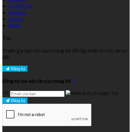
Contact Us
Reviews
Events
News
Tin
Tham gia bản tin của chúng tôi để cập nhật tin tức và ưu
đãi.
Đăng ký
Đăng ký vào bản tin của chúng tôi
Đăng ký