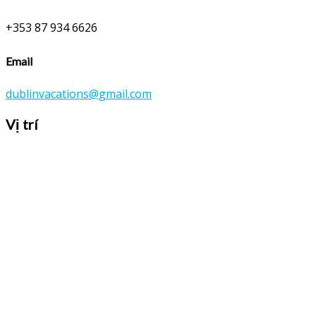
+353 87 934 6626
Email
dublinvacations@gmail.com
Vị trí